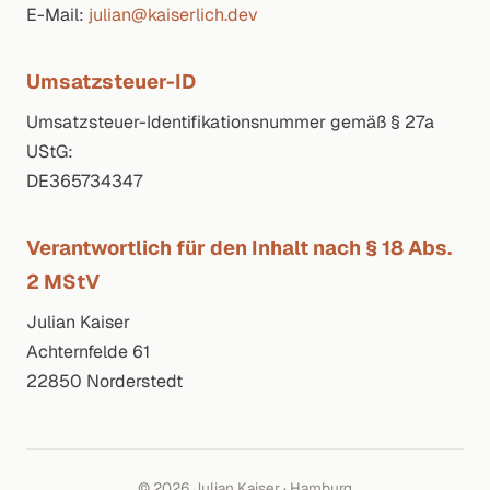
E-Mail:
julian@kaiserlich.dev
Umsatzsteuer-ID
Umsatzsteuer-Identifikationsnummer gemäß § 27a
UStG:
DE365734347
Verantwortlich für den Inhalt nach § 18 Abs.
2 MStV
Julian Kaiser
Achternfelde 61
22850 Norderstedt
© 2026 Julian Kaiser · Hamburg